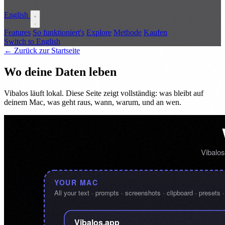
English
Features
So funktioniert's
Explore
Methode
Kaufen
Switch to English
← Zurück zur Startseite
Wo deine Daten leben
Vibalos läuft lokal. Diese Seite zeigt vollständig: was bleibt auf
deinem Mac, was geht raus, wann, warum, und an wen.