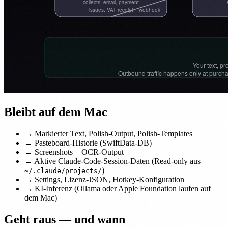
Bleibt auf dem Mac
→
Markierter Text, Polish-Output, Polish-Templates
→
Pasteboard-Historie (SwiftData-DB)
→
Screenshots + OCR-Output
→
Aktive Claude-Code-Session-Daten (Read-only aus
)
~/.claude/projects/
→
Settings, Lizenz-JSON, Hotkey-Konfiguration
→
KI-Inferenz (Ollama oder Apple Foundation laufen auf
dem Mac)
Geht raus — und wann