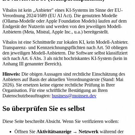
Vibalos ist kein „Anbieter" eines KI-Systems im Sinne der EU-
Verordnung 2024/1689 (EU AI Act). Die genutzten Modelle
(Ollama-Modelle oder Apple Foundation Models) laufen auf dem
Endgerät der Nutzerin und werden von den jeweiligen Modell-
Anbietern (Meta, Mistral, Apple Inc., u.a.) bereitgestellt.
Vibalos ist eine Schnittstelle zur lokalen KI, kein Modell-Anbieter.
Transparenz- und Kennzeichnungspflichten nach Art. 50 obliegen
den jeweiligen Modell-Anbietern. Die Software selbst klassifiziert
sich nach Art. 6 Abs. 3 als nicht hochriskantes KI-System (kein in
Anhang III genannter Bereich).
Hinweis:
Die obigen Aussagen sind rechtliche Einschätzung des
Anbieters auf Basis der aktuellen Verordnungstexte (Stand: Mai
2026). Sie ersetzen keine eigene rechtliche Prüfung in Ihrer
Organisation. Für eine schriftliche Bestätigung an Ihren
Datenschutzbeauftragten:
business@moinsen.dev
So überprüfen Sie es selbst
Diese Seite beschreibt Absicht. Wenn Sie verifizieren wollen:
Öffnen Sie
Aktivitätsanzeige → Netzwerk
während der