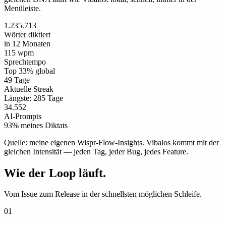
Menüleiste.
1.235.713
Wörter diktiert
in 12 Monaten
115 wpm
Sprechtempo
Top 33% global
49 Tage
Aktuelle Streak
Längste: 285 Tage
34.552
AI-Prompts
93% meines Diktats
Quelle: meine eigenen Wispr-Flow-Insights. Vibalos kommt mit der
gleichen Intensität — jeden Tag, jeder Bug, jedes Feature.
Wie der Loop läuft.
Vom Issue zum Release in der schnellsten möglichen Schleife.
01