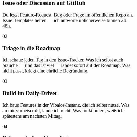
Issue oder Discussion auf GitHub
Du legst Feature-Request, Bug oder Frage im öffentlichen Repo an.
Issue-Templates helfen — ich antworte üblicherweise binnen 24-
48h.
02
Triage in die Roadmap
Ich schaue jeden Tag in den Issue-Tracker. Was ich selbst auch
brauche — und das ist viel — landet sofort auf der Roadmap. Was
nicht passt, kriegt eine ehrliche Begründung.
03
Build im Daily-Driver
Ich baue Features in der Vibalos-Instanz, die ich selbst nutze. Was
an mir vorbeiscrollt, lande ich nicht. Was funktioniert, weiß ich
spätestens am nächsten Mittag.
04