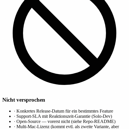
Nicht versprochen
·
Konkretes Release-Datum für ein bestimmtes Feature
·
Support-SLA mit Reaktionszeit-Garantie (Solo-Dev)
·
Open-Source — vorerst nicht (siehe Repo-README)
·
Multi-Mac-Lizenz (kommt evtl. als zweite Variante, aber